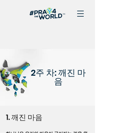
2주 차: 깨진 마
음
1. 깨진 마음