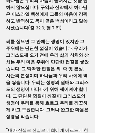
하나님은 우리의 마음이 굳어지는 것을 원
하지 않으십니다. 구약과 신약에서 하나님
은 이스라엘 백성에게 그들의 마음이 강퍅
하고 반역하고 목이 곧은 백성이라고 말씀
하셨습니다(출 32:9; 행 7:51).
씨를 심으면 그 안에는 생명이 있지만 그
주위에는 단단한 껍질이 있습니다. 우리가
그리스도께 오기 전에 우리 삶의 상처와 상
처는 우리 마음 주위에 단단한 껍질을 쌓았
습니다. 그 딱딱한 껍질은 죄, 즉 옛 본성,
사탄의 본성이며 하나님과 우리 사이에 벽
을 쌓습니다. 우리는 성령의 열매와 그리스
도의 생명이 나타나기 위해 깨어져야 합니
다. 그 단단한 껍질이 깨질 때 그리스도의
생명이 우리를 통해 흐르고 우리를 깨끗하
게 하고 구원합니다. 그러나 완고한 마음은
성령을 막습니다.
“내가 진실로 진실로 너희에게 이르노니 한